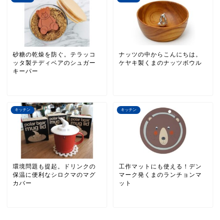
砂糖の乾燥を防ぐ。テラッコ
ナッツの中からこんにちは。
ッタ製テディベアのシュガー
ケヤキ製くまのナッツボウル
キーパー
キッチン
キッチン
環境問題も提起。ドリンクの
工作マットにも使える！デン
保温に便利なシロクマのマグ
マーク発くまのランチョンマ
カバー
ット