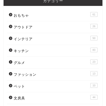
カテゴリー
61
おもちゃ
26
アウトドア
50
インテリア
83
キッチン
23
グルメ
13
ファッション
10
ペット
44
文房具