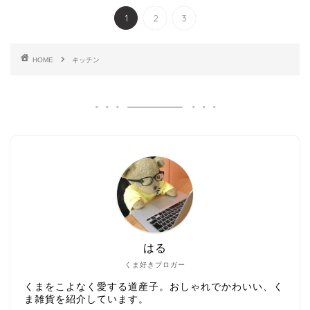
1
2
3
HOME
キッチン
はる
くま好きブロガー
くまをこよなく愛する道産子。おしゃれでかわいい、く
ま雑貨を紹介しています。