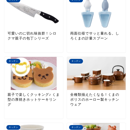
可愛いのに切れ味抜群！シロ
両面仕様でサッと量れる。し
クマ親子の包丁シリーズ
ろくまの計量スプーン
キッチン
キッチン
親子で楽しくクッキング♪ くま
全種類揃えたくなる！くまの
型の厚焼きホットケーキリン
ボリスのホーロー製キッチン
グ
ウェア
キッチン
キッチン