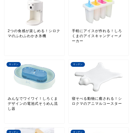
2つの食感が楽しめる！シロク
手軽にアイスが作れる！しろ
マのふわふわかき氷機
くまのアイスキャンディーメ
ーカー
キッチン
キッチン
みんなでワイワイ！しろくま
寝そべる動物に癒される！シ
デザインの電池式そうめん流
ロクマのアニマルコースター
し器
キッチン
キッチン