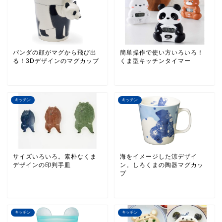
パンダの顔がマグから飛び出
簡単操作で使い方いろいろ！
る！3Dデザインのマグカップ
くま型キッチンタイマー
キッチン
キッチン
サイズいろいろ。素朴なくま
海をイメージした涼デザイ
デザインの印判手皿
ン。しろくまの陶器マグカッ
プ
キッチン
キッチン