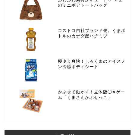
のミニボアトートバッグ
コストコ自社ブランド発。くまボ
トルのカナダ産ハチミツ
極冷え爽快！しろくまのアイスノ
ン冷感ボディシート
かぶせて動かす！立体版◯✕ゲー
ム「くまさんかぶせっこ」