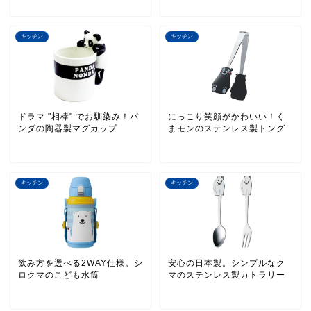
キッチン
キッチン
ドラマ "相棒" でお馴染み！パ
にっこり笑顔がかわいい！く
ンダの陶器製マグカップ
まモンのステンレス製トング
キッチン
キッチン
飲み方を選べる2WAY仕様。シ
安心の日本製。シンプルなク
ロクマのこども水筒
マのステンレス製カトラリー