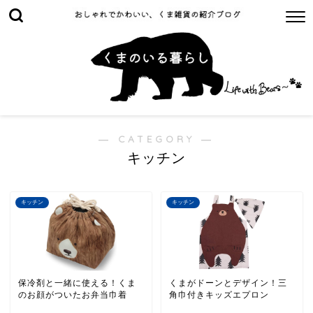
― CATEGORY ―
キッチン
キッチン
キッチン
保冷剤と一緒に使える！くま
くまがドーンとデザイン！三
のお顔がついたお弁当巾着
角巾付きキッズエプロン