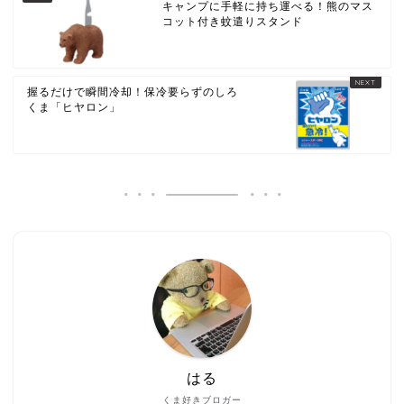
キャンプに手軽に持ち運べる！熊のマス
コット付き蚊遣りスタンド
握るだけで瞬間冷却！保冷要らずのしろ
くま「ヒヤロン」
はる
くま好きブロガー