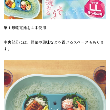
単１形乾電池を４本使用。
中央部分には、野菜や薬味などを置けるスペースもありま
す。