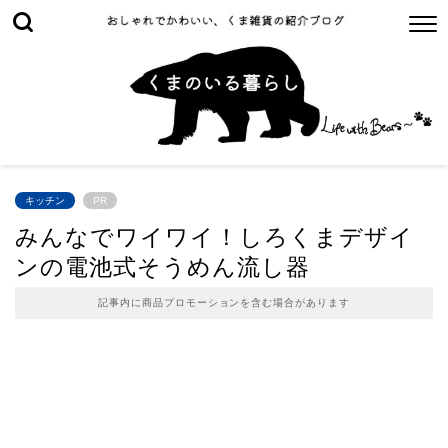
キッチン
PR
みんなでワイワイ！しろくまデザイ
ンの電池式そうめん流し器
記事内に商品プロモーションを含む場合があります