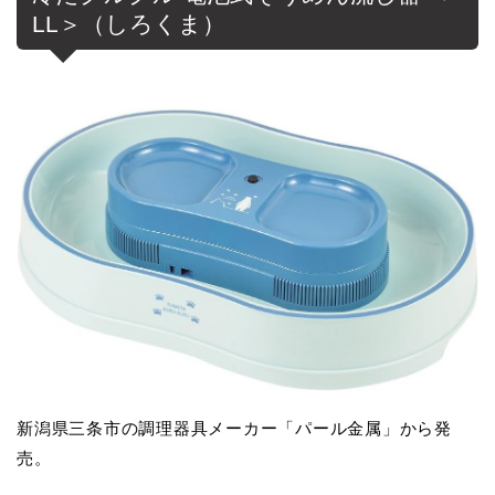
LL＞（しろくま）
新潟県三条市の調理器具メーカー「パール金属」から発
売。