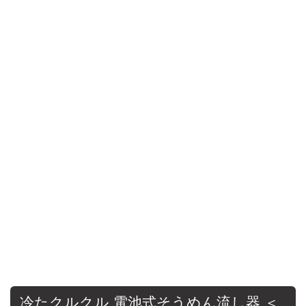
冷たクルクル 電池式そうめん流し器 ＜