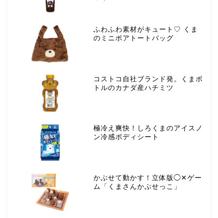
ふわふわ素材がキュート♡ くま
のミニボアトートバッグ
コストコ自社ブランド発。くまボ
トルのカナダ産ハチミツ
極冷え爽快！しろくまのアイスノ
ン冷感ボディシート
かぶせて動かす！立体版◯✕ゲー
ム「くまさんかぶせっこ」