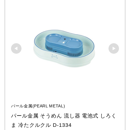
パール金属(PEARL METAL)
パール金属 そうめん 流し器 電池式 しろく
ま 冷たクルクル D-1334