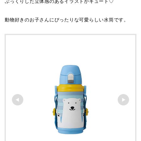
ぷっくりした立体感のあるイラストがキュート♡
動物好きのお子さんにぴったりな可愛らしい水筒です。