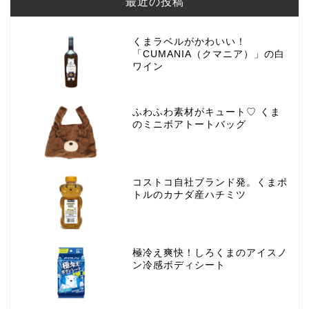
最近の投稿
くまラベルがかわいい！
「CUMANIA（クマニア）」の白
ワイン
ふわふわ素材がキュート♡ くま
のミニボアトートバッグ
コストコ自社ブランド発。くまボ
トルのカナダ産ハチミツ
極冷え爽快！しろくまのアイスノ
ン冷感ボディシート