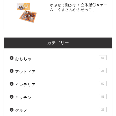
かぶせて動かす！立体版◯✕ゲー
ム「くまさんかぶせっこ」
カテゴリー
61
おもちゃ
26
アウトドア
50
インテリア
83
キッチン
23
グルメ