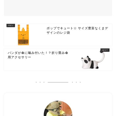
ポップでキュート☆ サイズ豊富なくまデ
ザインのレジ袋
パンダが傘に噛み付いた！？折り畳み傘
用アクセサリー