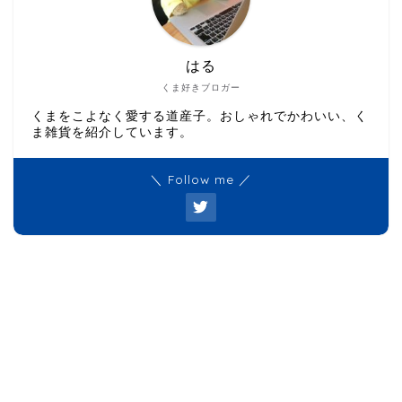
はる
くま好きブロガー
くまをこよなく愛する道産子。おしゃれでかわいい、く
ま雑貨を紹介しています。
＼ Follow me ／