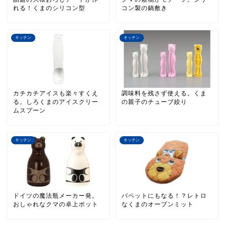
れる！くまのシリコン型
コン製の鍋敷き
キッチン
キッチン
カチカチアイスも楽々すくえ
調味料を残さず使える。くま
る。しろくまのアイスクリー
の親子のチューブ絞り
ムスプーン
キッチン
キッチン
ドイツの魔法瓶メーカー発。
パペットにもなる！？レトロ
おしゃれなクマの卓上ポット
なくまのオーブンミット