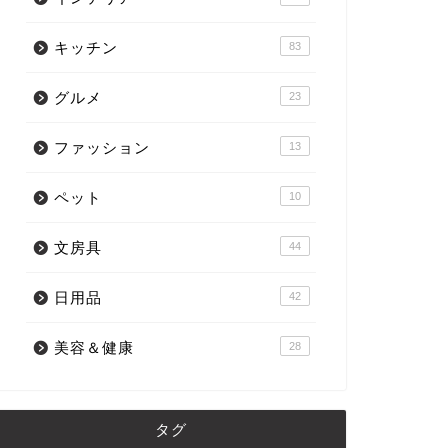
キッチン
83
グルメ
23
ファッション
13
ペット
10
文房具
44
日用品
42
美容＆健康
28
タグ