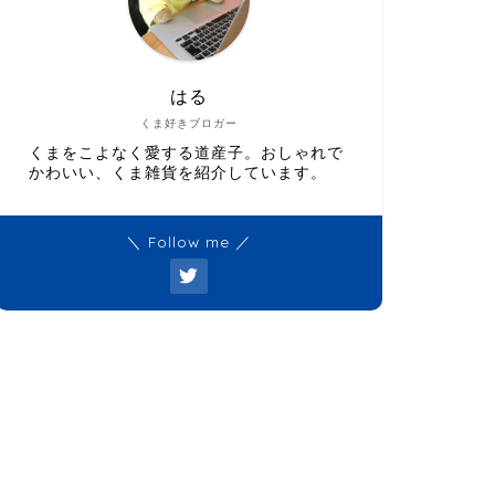
はる
くま好きブロガー
くまをこよなく愛する道産子。おしゃれで
かわいい、くま雑貨を紹介しています。
＼ Follow me ／