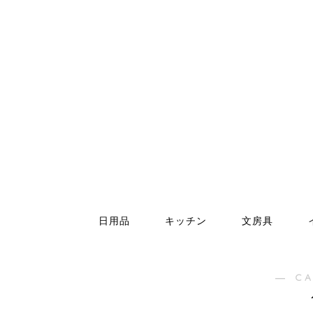
日用品
キッチン
文房具
― C