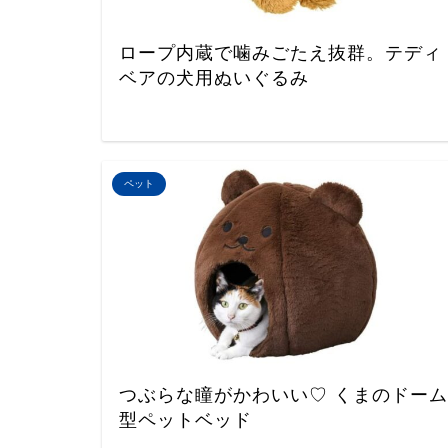
ロープ内蔵で噛みごたえ抜群。テディ
ベアの犬用ぬいぐるみ
ペット
つぶらな瞳がかわいい♡ くまのドーム
型ペットベッド