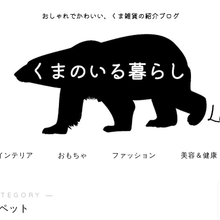
インテリア
おもちゃ
ファッション
美容＆健康
ATEGORY ―
ペット