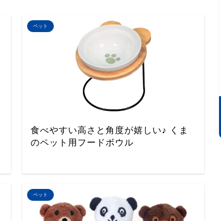
ペット
食べやすい高さと角度が嬉しい♪ くま
のペット用フードボウル
ペット