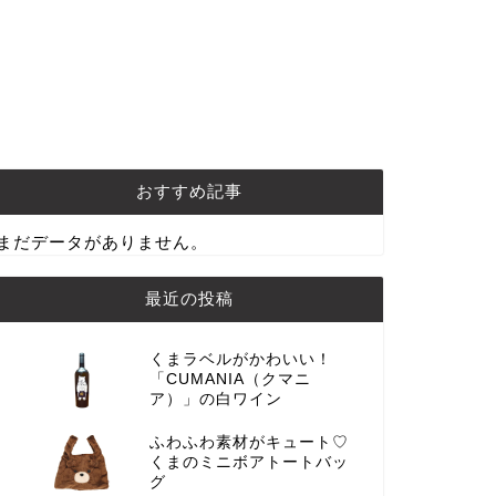
おすすめ記事
まだデータがありません。
最近の投稿
くまラベルがかわいい！
「CUMANIA（クマニ
ア）」の白ワイン
ふわふわ素材がキュート♡
くまのミニボアトートバッ
グ