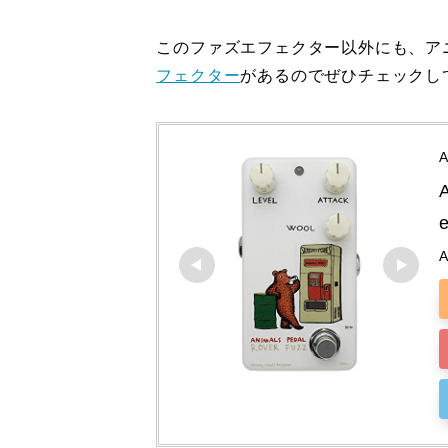
このファズエフェクター以外にも、ア
フェクター
があるのでぜひチェックし
A