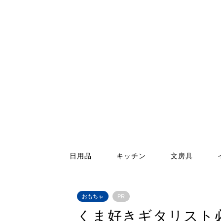
日用品
キッチン
文房具
おもちゃ
PR
くま好きギタリスト