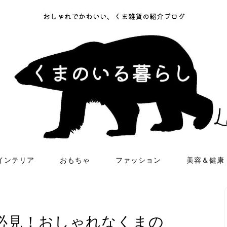
インテリア
おもちゃ
ファッション
美容＆健康
必見！おしゃれなくまの