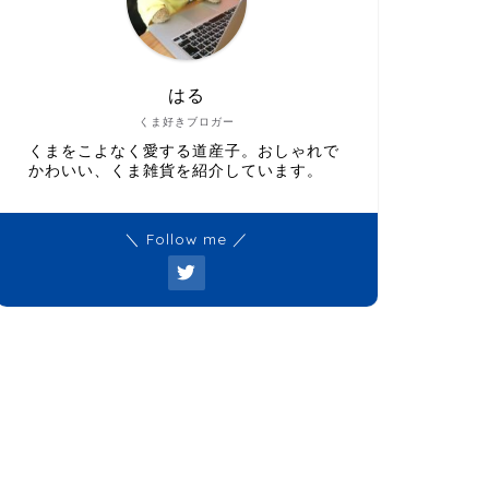
はる
くま好きブロガー
くまをこよなく愛する道産子。おしゃれで
かわいい、くま雑貨を紹介しています。
＼ Follow me ／