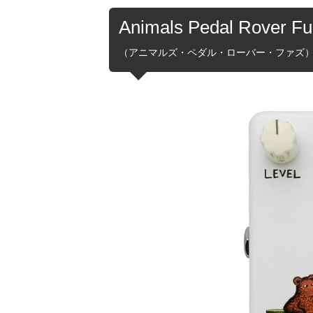
Animals Pedal Rover F
（アニマルズ・ペダル・ローバー・ファズ