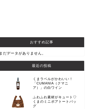
おすすめ記事
まだデータがありません。
最近の投稿
くまラベルがかわいい！
「CUMANIA（クマニ
ア）」の白ワイン
ふわふわ素材がキュート♡
くまのミニボアトートバッ
グ