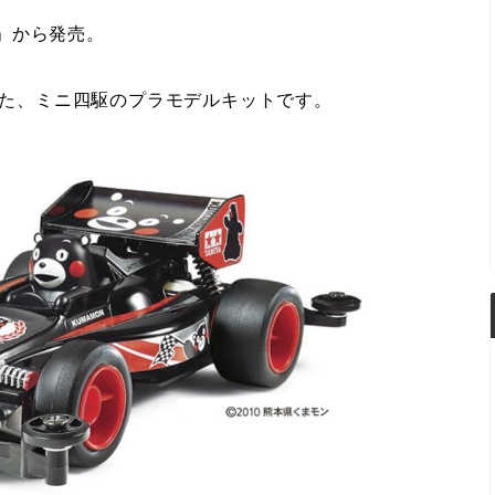
」から発売。
乗った、ミニ四駆のプラモデルキットです。