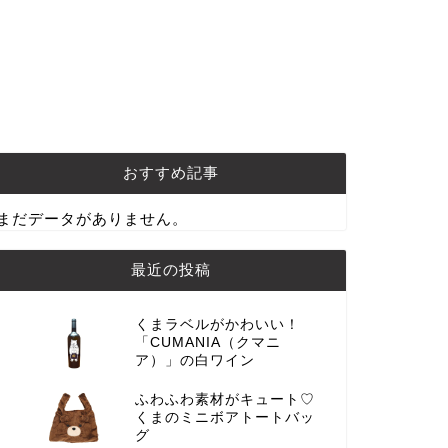
おすすめ記事
まだデータがありません。
最近の投稿
くまラベルがかわいい！
「CUMANIA（クマニ
ア）」の白ワイン
ふわふわ素材がキュート♡
くまのミニボアトートバッ
グ