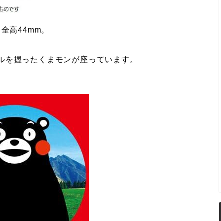
 全高44mm。
ルを握ったくまモンが座っています。