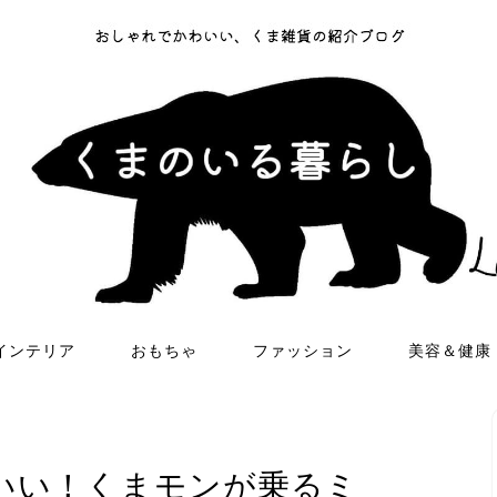
インテリア
おもちゃ
ファッション
美容＆健康
いい！くまモンが乗るミ