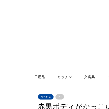
日用品
キッチン
文房具
おもちゃ
PR
赤黒ボディがかっこ