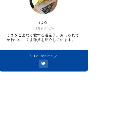
はる
くま好きブロガー
くまをこよなく愛する道産子。おしゃれで
かわいい、くま雑貨を紹介しています。
＼ Follow me ／