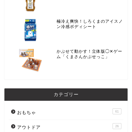
極冷え爽快！しろくまのアイスノ
ン冷感ボディシート
かぶせて動かす！立体版◯✕ゲー
ム「くまさんかぶせっこ」
カテゴリー
61
おもちゃ
26
アウトドア