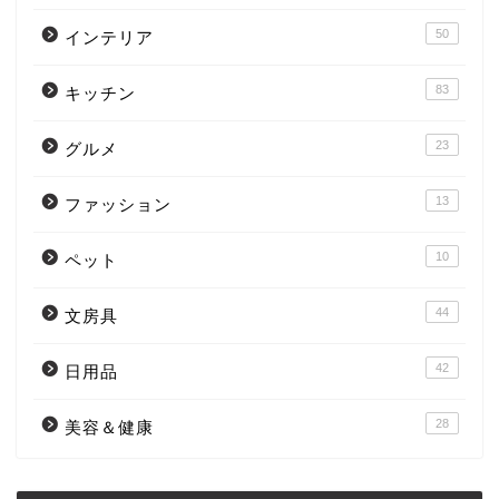
50
インテリア
83
キッチン
23
グルメ
13
ファッション
10
ペット
44
文房具
42
日用品
28
美容＆健康