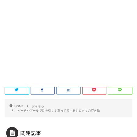
HOME
おもちゃ
ビーチやプールで目を引く！乗って遊べるシロクマの浮き輪
関連記事