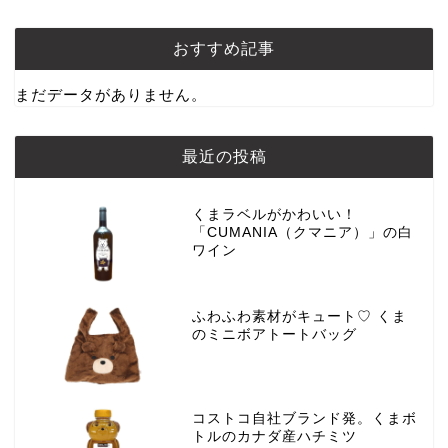
おすすめ記事
まだデータがありません。
最近の投稿
くまラベルがかわいい！
「CUMANIA（クマニア）」の白
ワイン
ふわふわ素材がキュート♡ くま
のミニボアトートバッグ
コストコ自社ブランド発。くまボ
トルのカナダ産ハチミツ