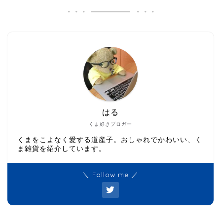
はる
くま好きブロガー
くまをこよなく愛する道産子。おしゃれでかわいい、く
ま雑貨を紹介しています。
＼ Follow me ／