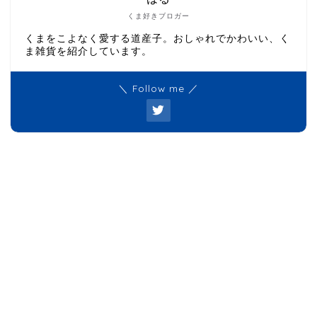
くま好きブロガー
くまをこよなく愛する道産子。おしゃれでかわいい、く
ま雑貨を紹介しています。
＼ Follow me ／