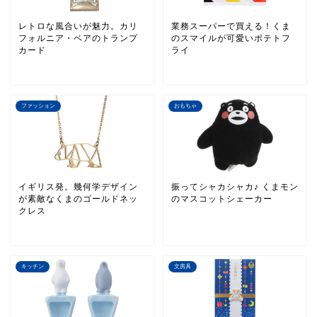
レトロな風合いが魅力。カリ
業務スーパーで買える！くま
フォルニア・ベアのトランプ
のスマイルが可愛いポテトフ
カード
ライ
ファッション
おもちゃ
イギリス発。幾何学デザイン
振ってシャカシャカ♪ くまモン
が素敵なくまのゴールドネッ
のマスコットシェーカー
クレス
キッチン
文房具