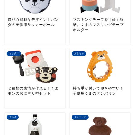
遊び心満載なデザイン！パン
マスキングテープを可愛く収
ダの子供用サッカーボール
納。くまのマスキングテープ
ホルダー
キッチン
おもちゃ
２種類の表情が作れる！くま
持ち手が付いて叩きやすい！
モンのおにぎり型セット
子供用くまのタンバリン
グルメ
インテリア