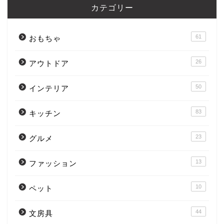
カテゴリー
61
おもちゃ
26
アウトドア
50
インテリア
83
キッチン
23
グルメ
13
ファッション
10
ペット
44
文房具