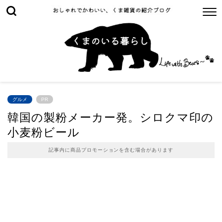
グルメ
PR
韓国の製粉メーカー発。シロクマ印の
小麦粉ビール
記事内に商品プロモーションを含む場合があります