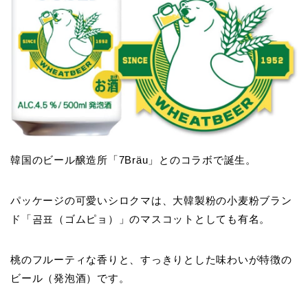
韓国のビール醸造所「7Bräu」とのコラボで誕生。
パッケージの可愛いシロクマは、大韓製粉の小麦粉ブラン
ド「곰표（ゴムピョ）」のマスコットとしても有名。
桃のフルーティな香りと、すっきりとした味わいが特徴の
ビール（発泡酒）です。