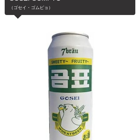
（ゴセイ・ゴムピョ）