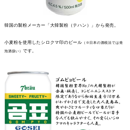
韓国の製粉メーカー「大韓製粉（テハン）」から発売。
小麦粉を使用したシロクマ印のビール
（※日本の酒税法では発
です。
泡酒扱い）