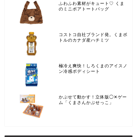
ふわふわ素材がキュート♡ くま
のミニボアトートバッグ
コストコ自社ブランド発。くまボ
トルのカナダ産ハチミツ
極冷え爽快！しろくまのアイスノ
ン冷感ボディシート
かぶせて動かす！立体版◯✕ゲー
ム「くまさんかぶせっこ」