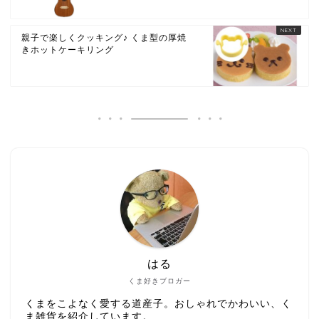
親子で楽しくクッキング♪ くま型の厚焼
きホットケーキリング
はる
くま好きブロガー
くまをこよなく愛する道産子。おしゃれでかわいい、く
ま雑貨を紹介しています。