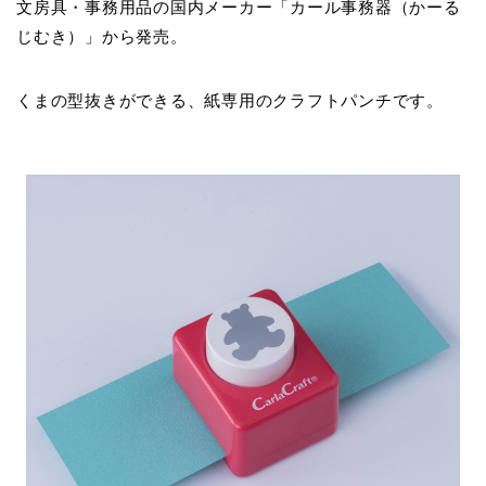
文房具・事務用品の国内メーカー「カール事務器（かーる
じむき）」から発売。
くまの型抜きができる、紙専用のクラフトパンチです。