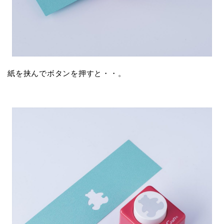
紙を挟んでボタンを押すと・・。