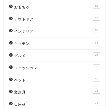
61
おもちゃ
26
アウトドア
50
インテリア
83
キッチン
23
グルメ
13
ファッション
10
ペット
44
文房具
42
日用品