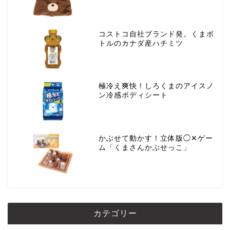
コストコ自社ブランド発。くまボ
トルのカナダ産ハチミツ
極冷え爽快！しろくまのアイスノ
ン冷感ボディシート
かぶせて動かす！立体版◯✕ゲー
ム「くまさんかぶせっこ」
カテゴリー