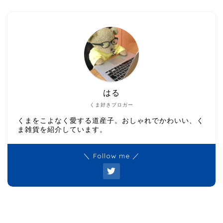
はる
くま好きブロガー
くまをこよなく愛する道産子。おしゃれでかわいい、く
ま雑貨を紹介しています。
＼ Follow me ／