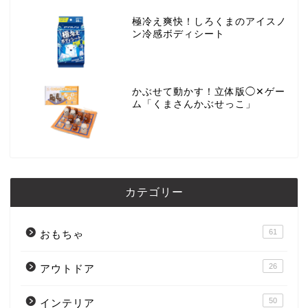
極冷え爽快！しろくまのアイスノ
ン冷感ボディシート
かぶせて動かす！立体版◯✕ゲー
ム「くまさんかぶせっこ」
カテゴリー
61
おもちゃ
26
アウトドア
50
インテリア