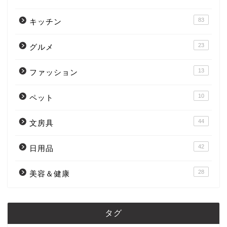
83
キッチン
23
グルメ
13
ファッション
10
ペット
44
文房具
42
日用品
28
美容＆健康
タグ