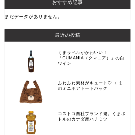
おすすめ記事
まだデータがありません。
最近の投稿
くまラベルがかわいい！
「CUMANIA（クマニア）」の白
ワイン
ふわふわ素材がキュート♡ くま
のミニボアトートバッグ
コストコ自社ブランド発。くまボ
トルのカナダ産ハチミツ