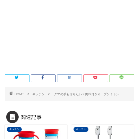
HOME
キッチン
クマの手も借りたい？肉球付きオーブンミトン
関連記事
キッチン
キッチン