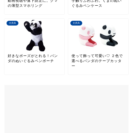
動画視聴や落下防止に。クマ
手触りふわふわ。くまのぬい
の薄型スマホリング
ぐるみペンケース
文房具
文房具
好きなポーズがとれる！パン
使って飾って可愛い♡ ２色で
ダのぬいぐるみペンポーチ
選べるパンダのテープカッタ
ー