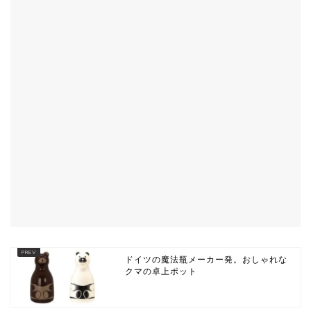
ドイツの魔法瓶メーカー発。おしゃれな
クマの卓上ポット