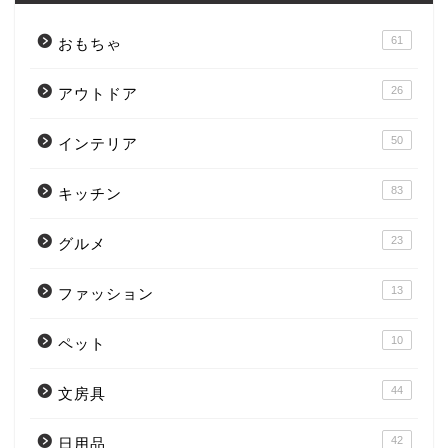
61
おもちゃ
26
アウトドア
50
インテリア
83
キッチン
23
グルメ
13
ファッション
10
ペット
44
文房具
42
日用品