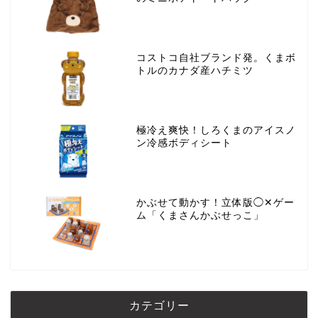
コストコ自社ブランド発。くまボ
トルのカナダ産ハチミツ
極冷え爽快！しろくまのアイスノ
ン冷感ボディシート
かぶせて動かす！立体版◯✕ゲー
ム「くまさんかぶせっこ」
カテゴリー