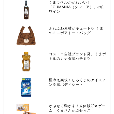
くまラベルがかわいい！
「CUMANIA（クマニア）」の白
ワイン
ふわふわ素材がキュート♡ くま
のミニボアトートバッグ
コストコ自社ブランド発。くまボ
トルのカナダ産ハチミツ
極冷え爽快！しろくまのアイスノ
ン冷感ボディシート
かぶせて動かす！立体版◯✕ゲー
ム「くまさんかぶせっこ」