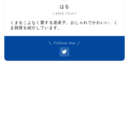
はる
くま好きブロガー
くまをこよなく愛する道産子。おしゃれでかわいい、く
ま雑貨を紹介しています。
＼ Follow me ／