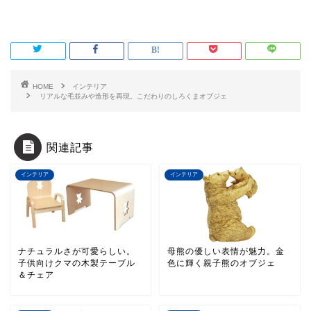
HOME
インテリア
リアルな毛並みや造形を再現。こだわりのしろくまオブジェ
関連記事
インテリア
インテリア
ナチュラルさが可愛らしい。
母熊の優しい表情が魅力。金
子供向けクマの木製テーブル
色に輝く親子熊のオブジェ
＆チェア