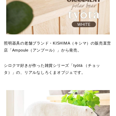
照明器具の老舗ブランド・KISHIMA（キシマ）の販売直営
店「Ampoule（アンプール）」から発売。
シロクマ好きが作った雑貨シリーズ「työtä （チョッ
タ）」の、リアルなしろくまオブジェです。