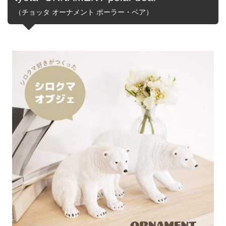
（チョッタ オーナメント ポーラー・ベア）