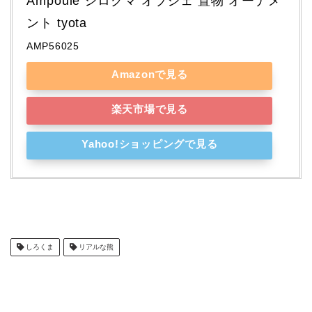
Ampoule シロクマ オブジェ 置物 オーナメ
ント tyota
AMP56025
Amazonで見る
楽天市場で見る
Yahoo!ショッピングで見る
しろくま
リアルな熊