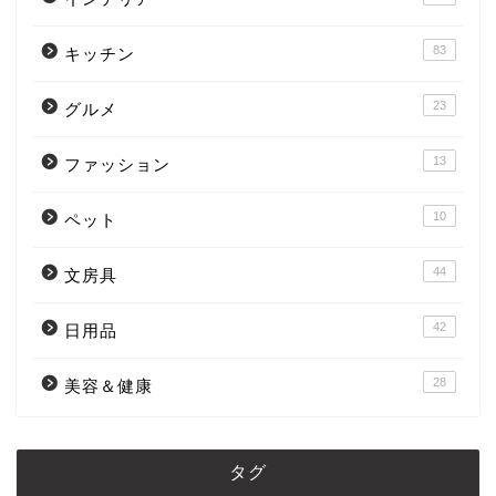
83
キッチン
23
グルメ
13
ファッション
10
ペット
44
文房具
42
日用品
28
美容＆健康
タグ