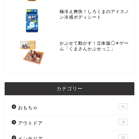
極冷え爽快！しろくまのアイスノ
ン冷感ボディシート
かぶせて動かす！立体版◯✕ゲー
ム「くまさんかぶせっこ」
カテゴリー
61
おもちゃ
26
アウトドア
50
インテリア