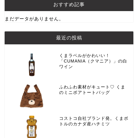
おすすめ記事
まだデータがありません。
最近の投稿
くまラベルがかわいい！
「CUMANIA（クマニア）」の白
ワイン
ふわふわ素材がキュート♡ くま
のミニボアトートバッグ
コストコ自社ブランド発。くまボ
トルのカナダ産ハチミツ