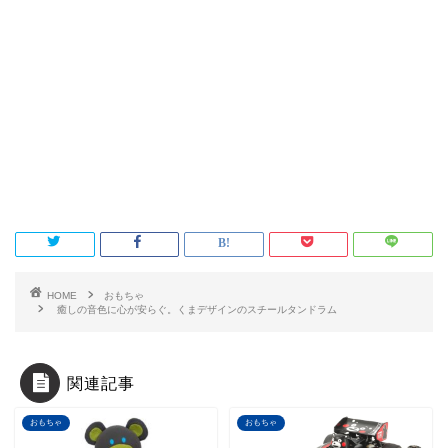
HOME
おもちゃ
癒しの音色に心が安らぐ。くまデザインのスチールタンドラム
関連記事
おもちゃ
おもちゃ