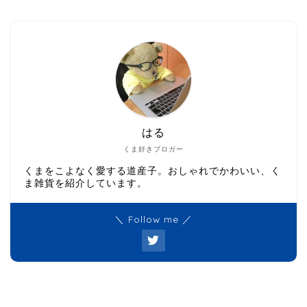
はる
くま好きブロガー
くまをこよなく愛する道産子。おしゃれでかわいい、く
ま雑貨を紹介しています。
＼ Follow me ／