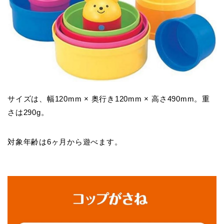
サイズは、幅120mm × 奥行き120mm × 高さ490mm。重
さは290g。
対象年齢は6ヶ月から遊べます。