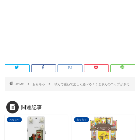
HOME
おもちゃ
積んで重ねて楽しく遊べる！くまさんのコップがさね
関連記事
おもちゃ
おもちゃ