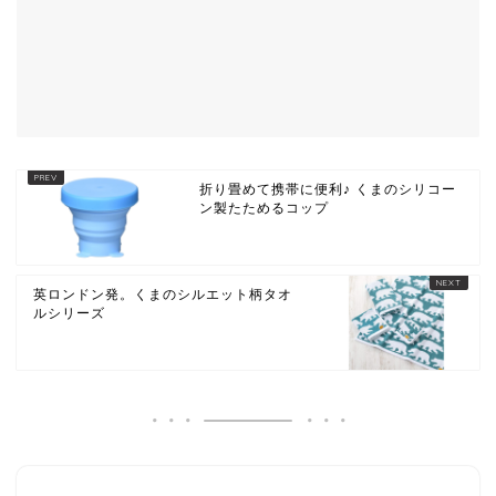
折り畳めて携帯に便利♪ くまのシリコー
ン製たためるコップ
英ロンドン発。くまのシルエット柄タオ
ルシリーズ