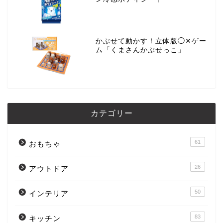
かぶせて動かす！立体版◯✕ゲー
ム「くまさんかぶせっこ」
カテゴリー
61
おもちゃ
26
アウトドア
50
インテリア
83
キッチン