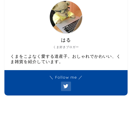
はる
くま好きブロガー
くまをこよなく愛する道産子。おしゃれでかわいい、く
ま雑貨を紹介しています。
＼ Follow me ／