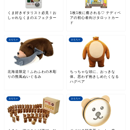
くま好きギタリスト必見！お
1枚1枚に癒される♡ テディベ
しゃれなくまのエフェクター
アの初心者向けタロットカー
ド
おもちゃ
おもちゃ
北海道限定！ふわふわの木彫
ちっちゃな頭に、おっきな
りの熊風ぬいぐるみ
体。思わず抱きしめたくなる
ハグベア
おもちゃ
おもちゃ