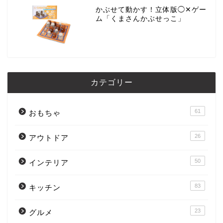
かぶせて動かす！立体版◯✕ゲー
ム「くまさんかぶせっこ」
カテゴリー
61
おもちゃ
26
アウトドア
50
インテリア
83
キッチン
23
グルメ