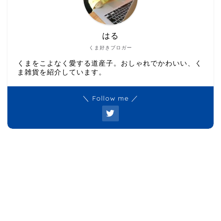
はる
くま好きブロガー
くまをこよなく愛する道産子。おしゃれでかわいい、く
ま雑貨を紹介しています。
＼ Follow me ／