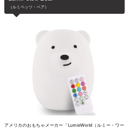
（ルミペッツ・ベア）
アメリカのおもちゃメーカー「LumieWorld（ルミー・ワー