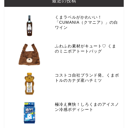
最近の投稿
くまラベルがかわいい！
「CUMANIA（クマニア）」の白
ワイン
ふわふわ素材がキュート♡ くま
のミニボアトートバッグ
コストコ自社ブランド発。くまボ
トルのカナダ産ハチミツ
極冷え爽快！しろくまのアイスノ
ン冷感ボディシート