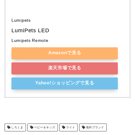
Lumipets
LumiPets LED
Lumipets Remote
Amazonで見る
楽天市場で見る
Yahoo!ショッピングで見る
しろくま
ベビー＆キッズ
ライト
海外ブランド