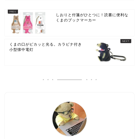
しおりと付箋がひとつに！読書に便利な
くまのブックマーカー
くまの口がピカッと光る。カラビナ付き
小型懐中電灯