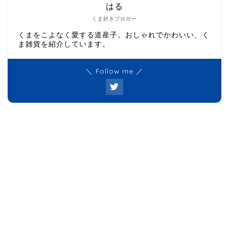
はる
くま好きブロガー
くまをこよなく愛する道産子。おしゃれでかわいい、く
ま雑貨を紹介しています。
＼ Follow me ／