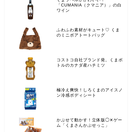
「CUMANIA（クマニア）」の白
ワイン
ふわふわ素材がキュート♡ くま
のミニボアトートバッグ
コストコ自社ブランド発。くまボ
トルのカナダ産ハチミツ
極冷え爽快！しろくまのアイスノ
ン冷感ボディシート
かぶせて動かす！立体版◯✕ゲー
ム「くまさんかぶせっこ」