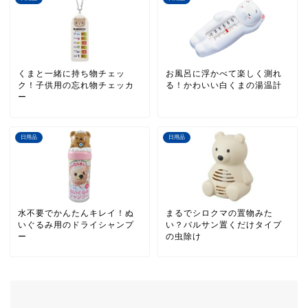
くまと一緒に持ち物チェッ
お風呂に浮かべて楽しく測れ
ク！子供用の忘れ物チェッカ
る！かわいい白くまの湯温計
ー
日用品
日用品
水不要でかんたんキレイ！ぬ
まるでシロクマの置物みた
いぐるみ用のドライシャンプ
い？バルサン置くだけタイプ
ー
の虫除け