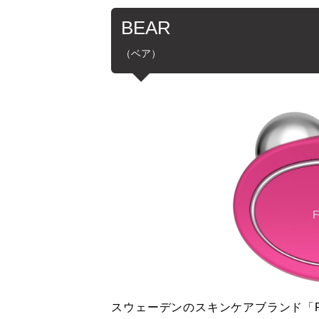
BEAR
（ベア）
スウェーデンのスキンケアブランド「F