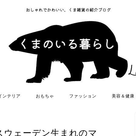
インテリア
おもちゃ
ファッション
美容＆健康
スウェーデン生まれのマ