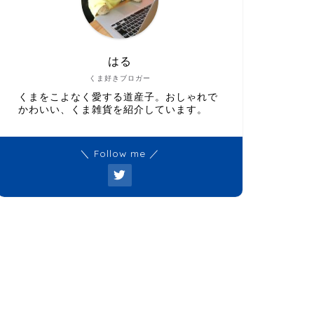
はる
くま好きブロガー
くまをこよなく愛する道産子。おしゃれで
かわいい、くま雑貨を紹介しています。
＼ Follow me ／