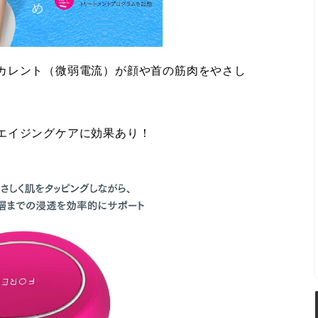
カレント（微弱電流）が顔や首の筋肉をやさし
エイジングケアに効果あり！