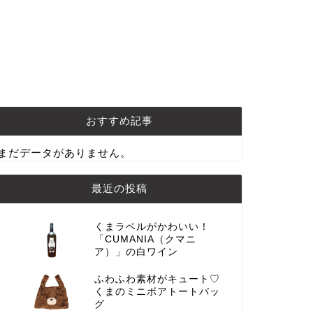
おすすめ記事
まだデータがありません。
最近の投稿
くまラベルがかわいい！
「CUMANIA（クマニ
ア）」の白ワイン
ふわふわ素材がキュート♡
くまのミニボアトートバッ
グ