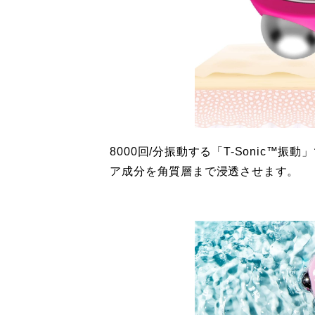
8000回/分振動する「T-Sonic™
ア成分を角質層まで浸透させます。